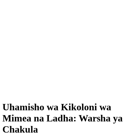
Uhamisho wa Kikoloni wa
Mimea na Ladha: Warsha ya
Chakula