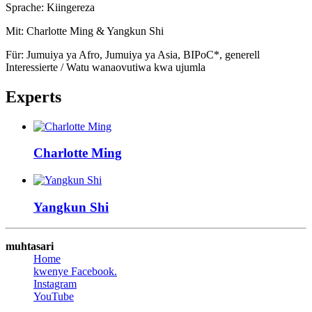
Sprache: Kiingereza
Mit: Charlotte Ming & Yangkun Shi
Für: Jumuiya ya Afro, Jumuiya ya Asia, BIPoC*, generell
Interessierte / Watu wanaovutiwa kwa ujumla
Experts
Charlotte
Ming
Yangkun
Shi
muhtasari
Home
kwenye Facebook.
Instagram
YouTube