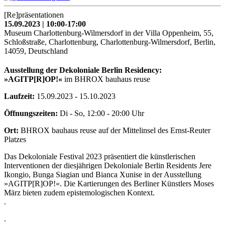
[Re]präsentationen
15.09.2023 | 10:00-17:00
Museum Charlottenburg-Wilmersdorf in der Villa Oppenheim, 55,
Schloßstraße, Charlottenburg, Charlottenburg-Wilmersdorf, Berlin,
14059, Deutschland
Ausstellung der Dekoloniale Berlin Residency:
»AGITP[R]OP!«
im BHROX bauhaus reuse
Laufzeit:
15.09.2023 - 15.10.2023
Öffnungszeiten:
Di - So, 12:00 - 20:00 Uhr
Ort:
BHROX bauhaus reuse auf der Mittelinsel des Ernst-Reuter
Platzes
Das Dekoloniale Festival 2023 präsentiert die künstlerischen
Interventionen der diesjährigen Dekoloniale Berlin Residents Jere
Ikongio, Bunga Siagian und Bianca Xunise in der Ausstellung
»AGITP[R]OP!«. Die Kartierungen des Berliner Künstlers Moses
März bieten zudem epistemologischen Kontext.
.
.