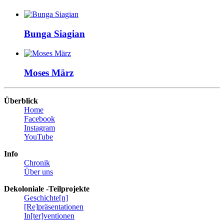
Bunga
Siagian
Moses
März
Überblick
Home
Facebook
Instagram
YouTube
Info
Chronik
Über uns
Dekoloniale -Teilprojekte
Geschichte[n]
[Re]präsentationen
In[ter]ventionen