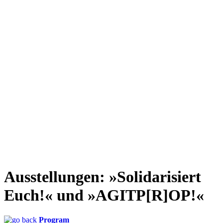
Ausstellungen: »Solidarisiert
Euch!« und »AGITP[R]OP!«
Program