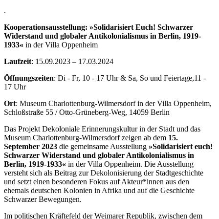
.
Kooperationsausstellung: »Solidarisiert Euch! Schwarzer
Widerstand und globaler Antikolonialismus in Berlin, 1919-
1933«
in der Villa Oppenheim
Laufzeit
: 15.09.2023 – 17.03.2024
Öffnungszeiten
: Di - Fr, 10 - 17 Uhr & Sa, So und Feiertage,11 -
17 Uhr
Ort
: Museum Charlottenburg-Wilmersdorf in der Villa Oppenheim,
Schloßstraße 55 / Otto-Grüneberg-Weg, 14059 Berlin
Das Projekt Dekoloniale Erinnerungskultur in der Stadt und das
Museum Charlottenburg-Wilmersdorf zeigen ab dem
15.
September 2023
die gemeinsame Ausstellung
»Solidarisiert euch!
Schwarzer Widerstand und globaler Antikolonialismus in
Berlin, 1919-1933«
in der Villa Oppenheim. Die Ausstellung
versteht sich als Beitrag zur Dekolonisierung der Stadtgeschichte
und setzt einen besonderen Fokus auf Akteur*innen aus den
ehemals deutschen Kolonien in Afrika und auf die Geschichte
Schwarzer Bewegungen.
Im politischen Kräftefeld der Weimarer Republik, zwischen dem